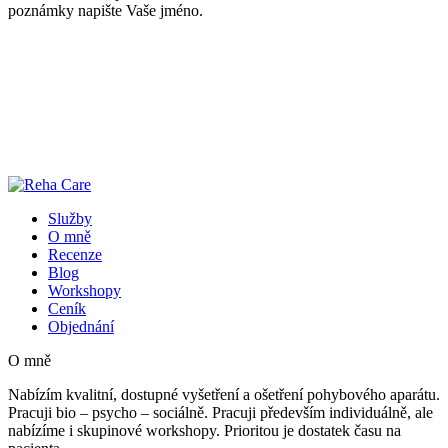
poznámky napište Vaše jméno.
Služby
O mně
Recenze
Blog
Workshopy
Ceník
Objednání
O mně
Nabízím kvalitní, dostupné vyšetření a ošetření pohybového aparátu.
Pracuji bio – psycho – sociálně. Pracuji především individuálně, ale
nabízíme i skupinové workshopy. Prioritou je dostatek času na